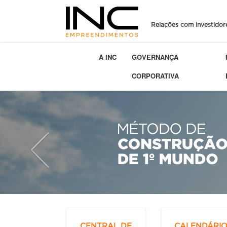
Relações com Investidor
A INC
GOVERNANÇA
CORPORATIVA
Previous
CENTRAL DE
CALENDÁRI