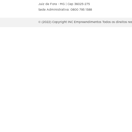
Juiz de Fora - MG | Cep 36025-275
Sede Administrativa: 0800 795 1588
© (2022) Copyright INC Empreendimentos
Todos os direitos r