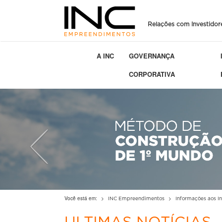
Relações com Investidor
A INC
GOVERNANÇA
CORPORATIVA
Previous
Você está em:
INC Empreendimentos
Informações aos In